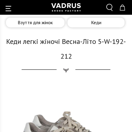
Взуття для жінок
Кеди
Кеди легкі жіночі Весна-Літо 5-W-192-
212