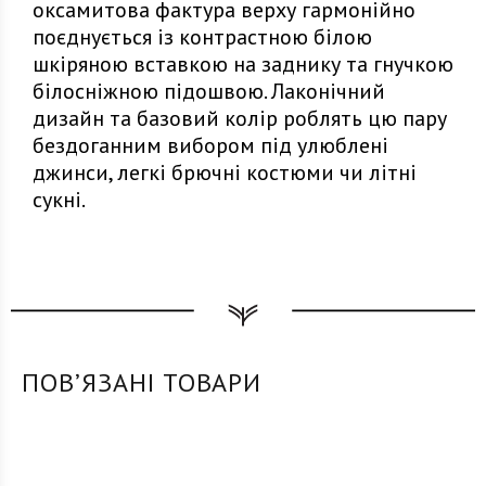
оксамитова фактура верху гармонійно
поєднується із контрастною білою
шкіряною вставкою на заднику та гнучкою
білосніжною підошвою. Лаконічний
дизайн та базовий колір роблять цю пару
бездоганним вибором під улюблені
джинси, легкі брючні костюми чи літні
сукні.
ПОВʼЯЗАНІ ТОВАРИ