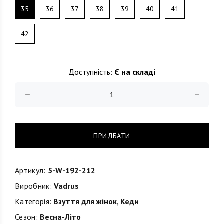
35
36
37
38
39
40
41
42
Доступність:
Є на складі
ПРИДБАТИ
Артикул:
5-W-192-212
Виробник:
Vadrus
Категорія:
Взуття для жінок
,
Кеди
Сезон:
Весна-Літо