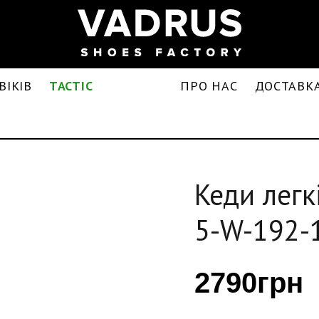
ВІКІВ
TACTIC
ПРО НАС
ДОСТАВКА
Кеди легк
5-W-192-
2790грн