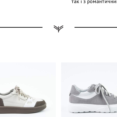
так і з романтични