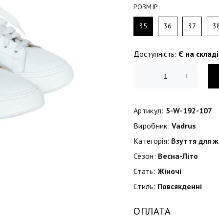
РОЗМІР:
35
36
37
3
Доступність:
Є на складі
Артикул:
5-W-192-107
Виробник:
Vadrus
Категорія:
Взуття для ж
Сезон:
Весна-Літо
Стать:
Жіночі
Стиль:
Повсякденні
ОПЛАТА