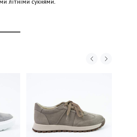
ми літніми сукнями.