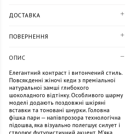
ДОСТАВКА
ПОВЕРНЕННЯ
ОПИС
Елегантний контраст і витончений стиль.
Повсякденні жіночі кеди з преміальної
натуральної замші глибокого
шоколадного відтінку. Особливого шарму
моделі додають поздовжні шкіряні
вставки та тоновані шнурки. Головна
фішка пари — напівпрозора технологічна
підошва, яка візуально полегшує силует і
створює футуристичний акцент. М'яка