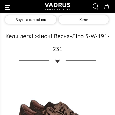
Взуття для жінок
Кеди
Кеди легкі жіночі Весна-Літо 5-W-191-
231