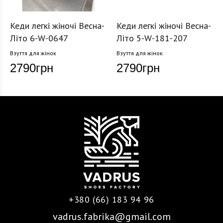
Кеди легкі жіночі Весна-
Кеди легкі жіночі Весна-
Літо 6-W-0647
Літо 5-W-181-207
Взуття для жінок
Взуття для жінок
2790
грн
2790
грн
+380 (66) 183 94 96
vadrus.fabrika@gmail.com