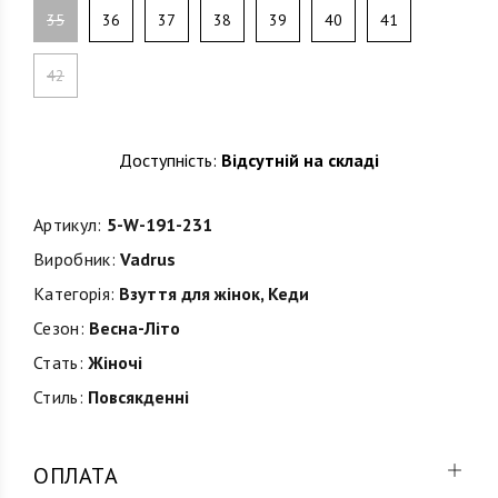
35
36
37
38
39
40
41
42
Доступність:
Відсутній на складі
Артикул:
5-W-191-231
Виробник:
Vadrus
Категорія:
Взуття для жінок
,
Кеди
Сезон:
Весна-Літо
Стать:
Жіночі
Стиль:
Повсякденні
ОПЛАТА