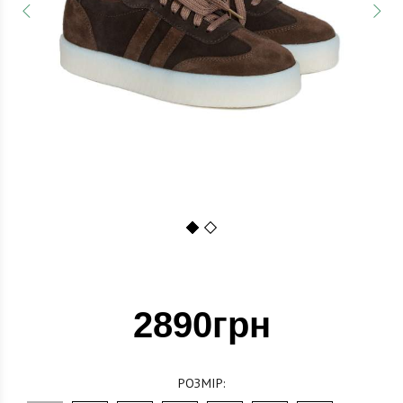
1
2
2890грн
РОЗМІР: