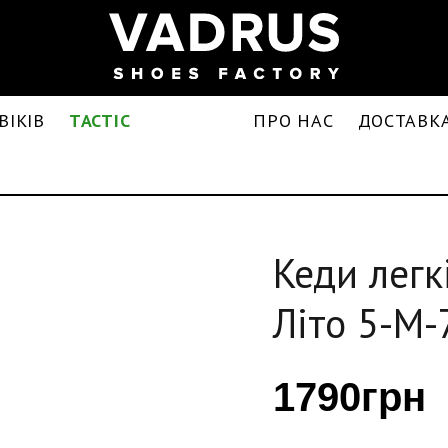
ВІКІВ
TACTIC
ПРО НАС
ДОСТАВКА
Кеди легк
Літо 5-M-
1790грн