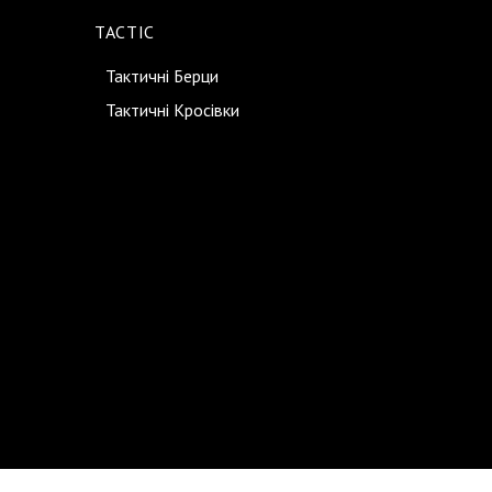
TACTIC
Тактичні Берци
Тактичні Кросівки