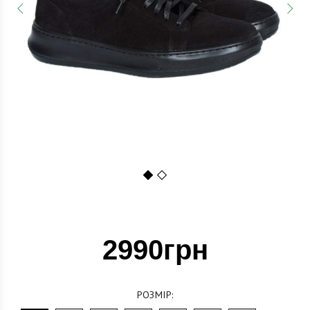
1
2
2990грн
РОЗМІР: