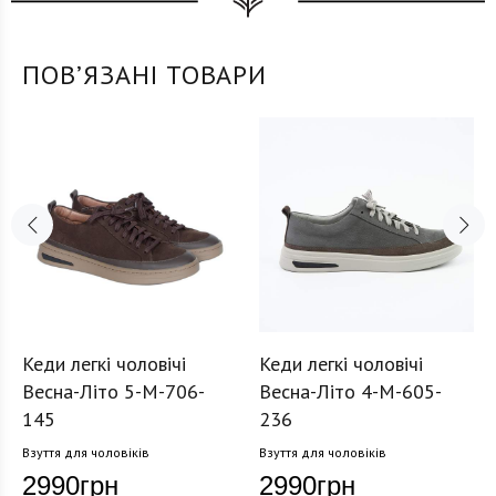
ПОВʼЯЗАНІ ТОВАРИ
Кеди легкі чоловічі
Кеди легкі чоловічі
Весна-Літо 5-M-706-
Весна-Літо 4-M-605-
145
236
Взуття для чоловіків
Взуття для чоловіків
2990
грн
2990
грн