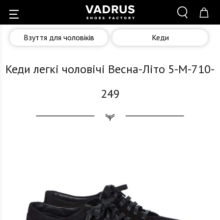
Взуття для чоловіків
Кеди
Кеди легкі чоловічі Весна-Літо 5-M-710-
249