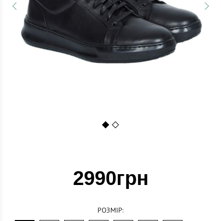
1
2
2990грн
РОЗМІР: