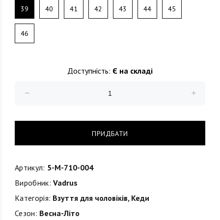
39
40
41
42
43
44
45
46
Доступність:
Є на складі
ПРИДБАТИ
Артикул:
5-M-710-004
Виробник:
Vadrus
Категорія:
Взуття для чоловіків
,
Кеди
Сезон:
Весна-Літо