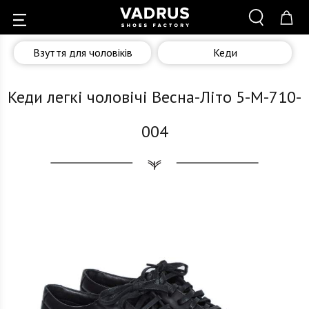
Взуття для чоловіків
Кеди
Кеди легкі чоловічі Весна-Літо 5-M-710-
004