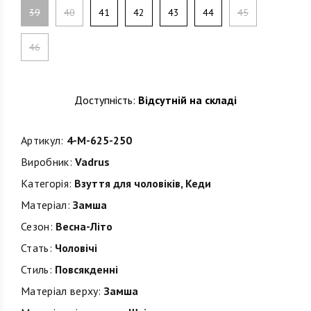
39
40
41
42
43
44
45
46
Доступність:
Відсутній на складі
Артикул:
4-M-625-250
Виробник:
Vadrus
Категорія:
Взуття для чоловіків
,
Кеди
Матеріал:
Замша
Сезон:
Весна-Літо
Стать:
Чоловічі
Стиль:
Повсякденні
Матеріал верху:
Замша