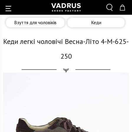
Взуття для чоловіків
Кеди
Кеди легкі чоловічі Весна-Літо 4-M-625-
250