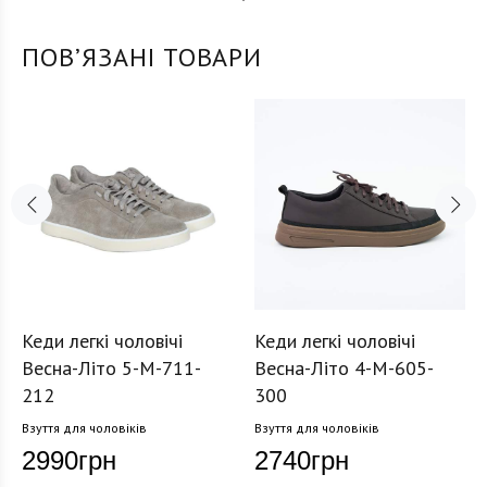
ПОВʼЯЗАНІ ТОВАРИ
Кеди легкі чоловічі
Кеди легкі чоловічі
Весна-Літо 5-M-711-
Весна-Літо 4-M-605-
212
300
Взуття для чоловіків
Взуття для чоловіків
2990
грн
2740
грн