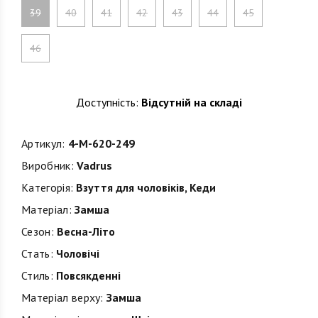
39
40
41
42
43
44
45
46
Доступність:
Відсутній на складі
Артикул:
4-M-620-249
Виробник:
Vadrus
Категорія:
Взуття для чоловіків
,
Кеди
Матеріал:
Замша
Сезон:
Весна-Літо
Стать:
Чоловічі
Стиль:
Повсякденні
Матеріал верху:
Замша