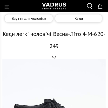
Взуття для чоловіків
Кеди
Кеди легкі чоловічі Весна-Літо 4-M-620-
249