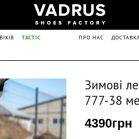
ВІКІВ
TACTIC
ПРО НАС
ДОСТАВКА
Зимові ле
777-38 м
4390грн