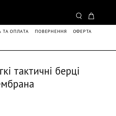
 ТА ОПЛАТА
ПОВЕРНЕННЯ
ОФЕРТА
гкі тактичні берці
ембрана