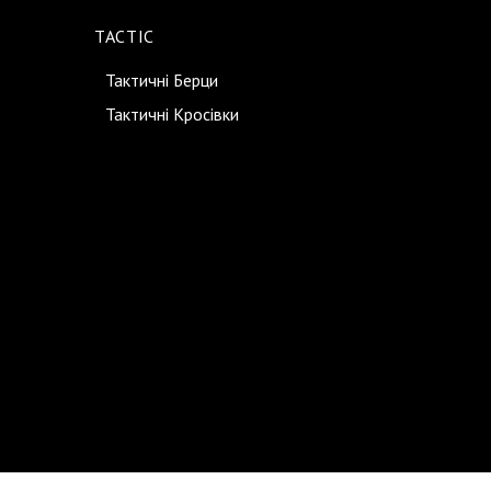
TACTIC
Тактичні Берци
Тактичні Кросівки