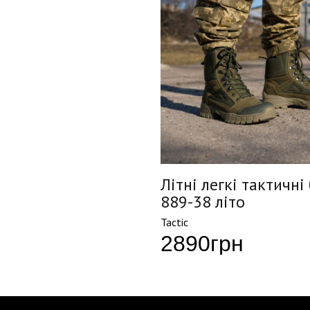
Літні легкі тактичні
889-38 літо
Tactic
2890
грн