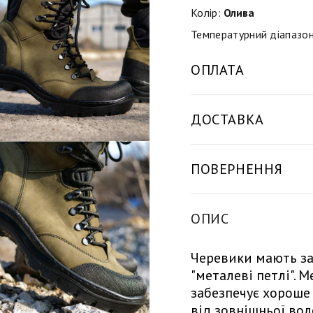
Колір:
Олива
Температурний діапазон
ОПЛАТА
ДОСТАВКА
ПОВЕРНЕННЯ
ОПИС
Черевики мають за
"металеві петлі". 
забезпечує хороше 
від зовнішньої вол