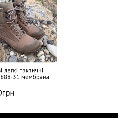
і легкі тактичні
 888-31 мембрана
0
грн