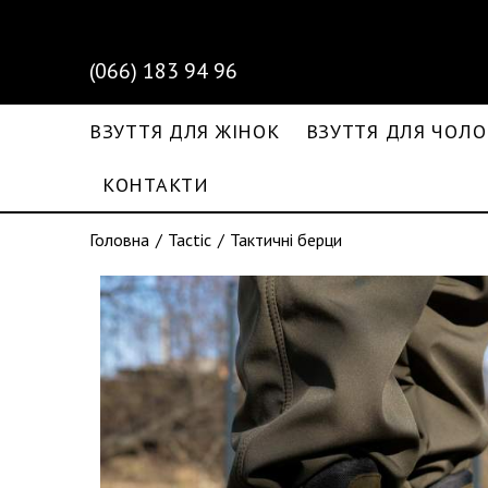
(066) 183 94 96
ВЗУТТЯ ДЛЯ ЖІНОК
ВЗУТТЯ ДЛЯ ЧОЛО
КОНТАКТИ
Головна
Tactic
Тактичні берци