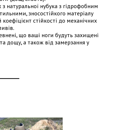
 з натуральної нубука з гідрофобним
стильними, зносостійкого матеріалу
 коефіцієнт стійкості до механічних
ливів.
внені, що ваші ноги будуть захищені
 та дощу, а також від замерзання у