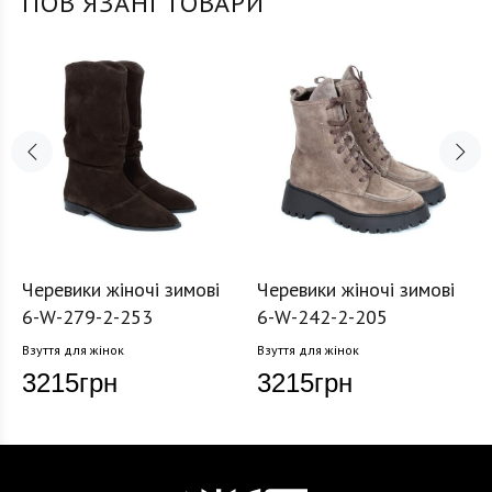
ПОВʼЯЗАНІ ТОВАРИ
Черевики жіночі зимові
Черевики жіночі зимові
6-W-279-2-253
6-W-242-2-205
Взуття для жінок
Взуття для жінок
3215
грн
3215
грн