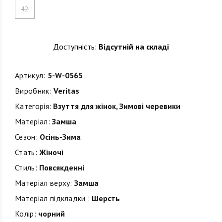
42
Доступність:
Відсутній на складі
Артикул:
5-W-0565
Виробник:
Veritas
Категорія:
Взуття для жінок
,
Зимові черевики
Матеріал:
Замша
Сезон:
Осінь-Зима
Стать:
Жіночі
Стиль:
Повсякденні
Матеріал верху:
Замша
Матеріал підкладки :
Шерсть
Колір:
чорний