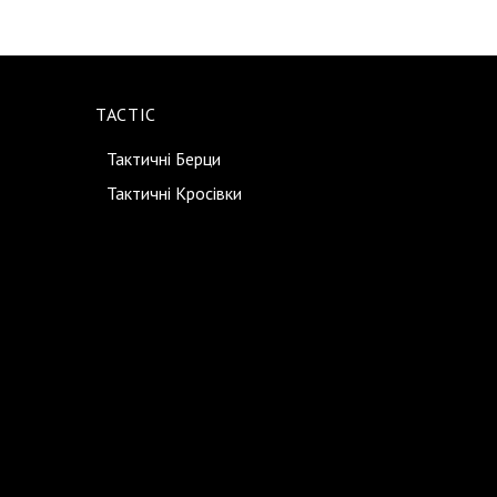
TACTIC
Тактичні Берци
Тактичні Кросівки