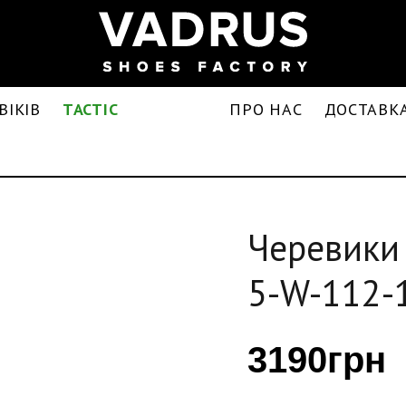
ВІКІВ
TACTIC
ПРО НАС
ДОСТАВКА
Черевики 
5-W-112-
3190грн