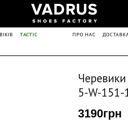
ВІКІВ
TACTIC
ПРО НАС
ДОСТАВКА
Черевики 
5-W-151-
3190грн