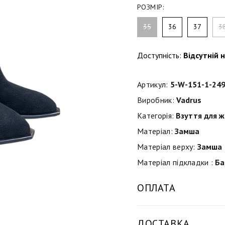
РОЗМІР:
35
36
37
3
Доступність:
Відсутній н
Артикул:
5-W-151-1-24
Виробник:
Vadrus
Категорія:
Взуття для ж
Матеріал:
Замша
Матеріал верху:
Замша
Матеріал підкладки :
Ба
ОПЛАТА
ДОСТАВКА