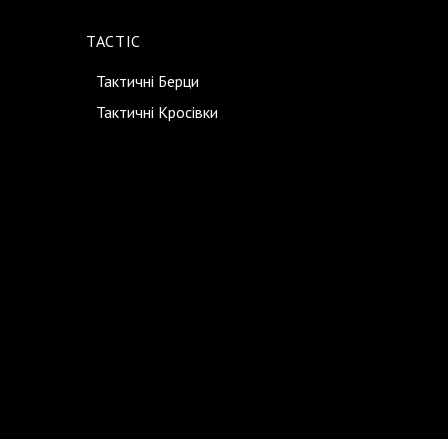
TACTIC
Тактичні Берци
Тактичні Кросівки