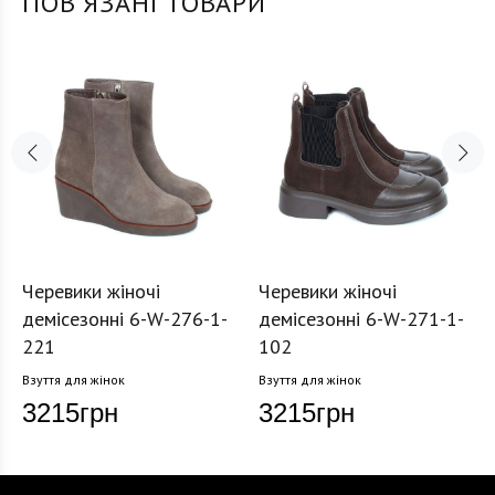
ПОВʼЯЗАНІ ТОВАРИ
Черевики жіночі
Черевики жіночі
демісезонні 6-W-276-1-
демісезонні 6-W-271-1-
221
102
Взуття для жінок
Взуття для жінок
3215
грн
3215
грн