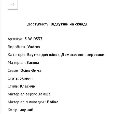
42
Доступність:
Відсутній на складі
Артикул:
5-W-0537
Виробник:
Vadrus
Категорія:
Взуття для жінок
,
Демисезонні черевики
Матеріал:
Замша
Сезон:
Осінь-Зима
Стать:
Жіночі
Стиль:
Класичні
Матеріал верху:
Замша
Матеріал підкладки :
Байка
Колір:
чорний