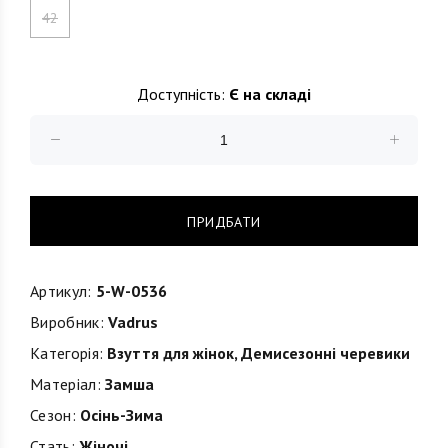
42
Доступність:
Є на складі
ПРИДБАТИ
Артикул:
5-W-0536
Виробник:
Vadrus
Категорія:
Взуття для жінок
,
Демисезонні черевики
Матеріал:
Замша
Сезон:
Осінь-Зима
Стать:
Жіночі