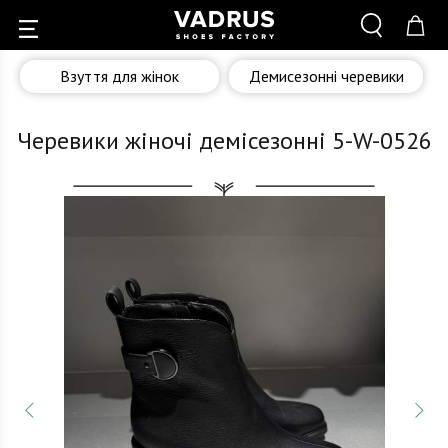
Взуття для жінок
Демисезонні черевики
Черевики жіночі демісезонні 5-W-0526