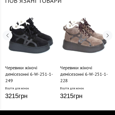
ПОВʼЯЗАНІ ТОВАРИ
Черевики жіночі
Черевики жіночі
демісезонні 6-W-251-1-
демісезонні 6-W-251-1-
249
228
Взуття для жінок
Взуття для жінок
3215
грн
3215
грн