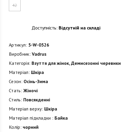
42
Доступність:
Відсутній на складі
Артикул:
5-W-0526
Виробник:
Vadrus
Категорія:
Взуття для жінок
,
Демисезонні черевики
Матеріал:
Шкіра
Сезон:
Осінь-Зима
Стать:
Жіночі
Стиль:
Повсякденні
Матеріал верху:
Шкіра
Матеріал підкладки :
Байка
Колір:
чорний