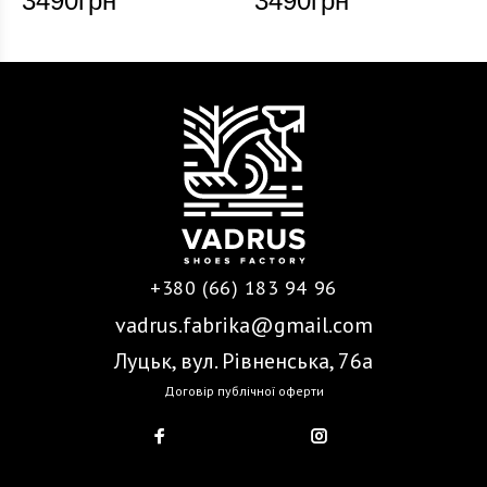
3490
грн
3490
грн
+380 (66) 183 94 96
vadrus.fabrika@gmail.com
Луцьк, вул. Рівненська, 76а
Договір публічної оферти