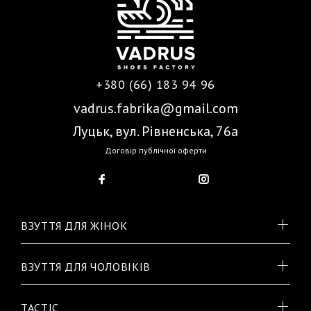
+380 (66) 183 94 96
vadrus.fabrika@gmail.com
Луцьк, вул. Рівненська, 76а
Договір публічної оферти
ВЗУТТЯ ДЛЯ ЖІНОК
ВЗУТТЯ ДЛЯ ЧОЛОВІКІВ
TACTIC