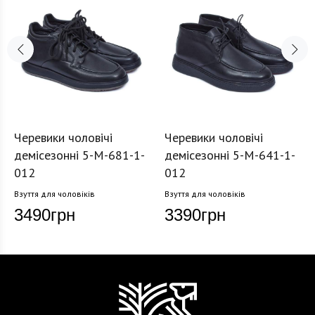
Черевики чоловічі
Черевики чоловічі
демісезонні 5-M-681-1-
демісезонні 5-M-641-1-
012
012
Взуття для чоловіків
Взуття для чоловіків
3490
грн
3390
грн