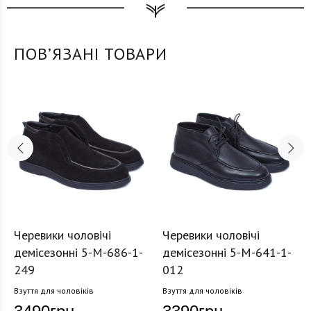
ПОВʼЯЗАНІ ТОВАРИ
Черевики чоловічі
Черевики чоловічі
демісезонні 5-M-686-1-
демісезонні 5-M-641-1-
249
012
Взуття для чоловіків
Взуття для чоловіків