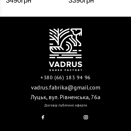
3490
грн
3390
грн
+380 (66) 183 94 96
vadrus.fabrika@gmail.com
Луцьк, вул. Рівненська, 76а
Договір публічної оферти