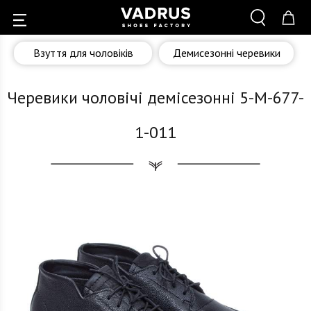
Взуття для чоловіків
Демисезонні черевики
Черевики чоловічі демісезонні 5-M-677-
1-011