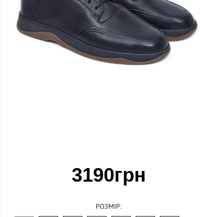
3190грн
РОЗМІР: