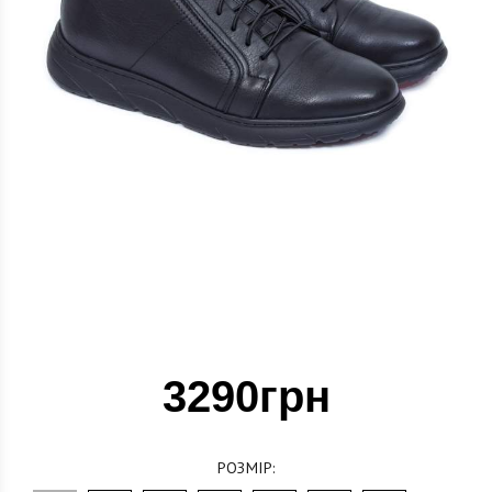
3290грн
РОЗМІР: