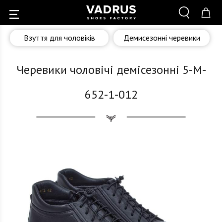
Взуття для чоловіків
Демисезонні черевики
Черевики чоловічі демісезонні 5-M-
652-1-012