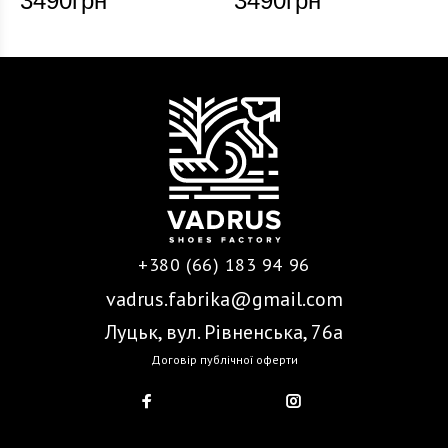
3490
грн
3490
грн
+380 (66) 183 94 96
vadrus.fabrika@gmail.com
Луцьк, вул. Рівненська, 76а
Договір публічної оферти