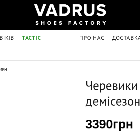
ВІКІВ
TACTIC
ПРО НАС
ДОСТАВКА
ики
Черевики 
демісезон
3390грн