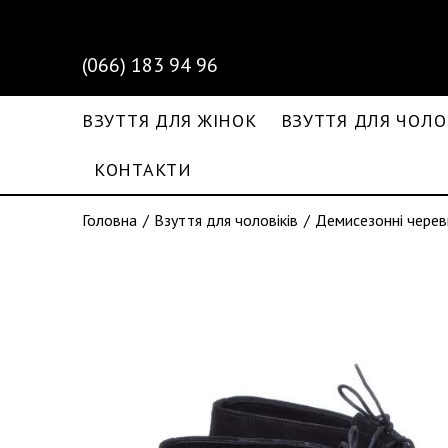
(066) 183 94 96
ВЗУТТЯ ДЛЯ ЖІНОК
ВЗУТТЯ ДЛЯ ЧОЛО
КОНТАКТИ
Головна
Взуття для чоловіків
Демисезонні черев