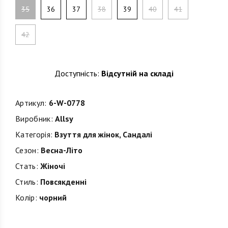
35
36
37
38
39
40
41
42
Доступність:
Відсутній на складі
Артикул:
6-W-0778
Виробник:
Allsy
Категорія:
Взуття для жінок
,
Сандалі
Сезон:
Весна-Літо
Стать:
Жіночі
Стиль:
Повсякденні
Колір:
чорний