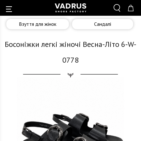
Взуття для жінок
Сандалі
Босоніжки легкі жіночі Весна-Літо 6-W-
0778