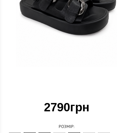
2790грн
РОЗМІР: