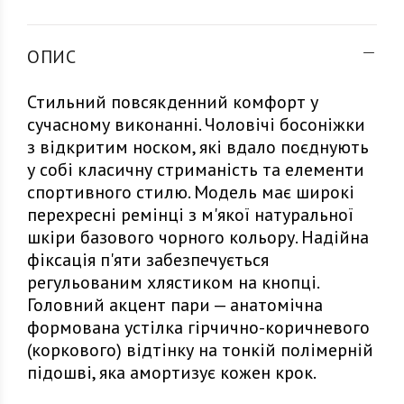
ОПИС
Стильний повсякденний комфорт у
сучасному виконанні. Чоловічі босоніжки
з відкритим носком, які вдало поєднують
у собі класичну стриманість та елементи
спортивного стилю. Модель має широкі
перехресні ремінці з м'якої натуральної
шкіри базового чорного кольору. Надійна
фіксація п'яти забезпечується
регульованим хлястиком на кнопці.
Головний акцент пари — анатомічна
формована устілка гірчично-коричневого
(коркового) відтінку на тонкій полімерній
підошві, яка амортизує кожен крок.