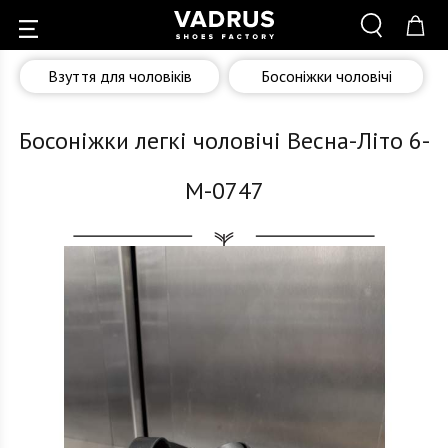
Взуття для чоловіків
Босоніжки чоловічі
Босоніжки легкі чоловічі Весна-Літо 6-
M-0747