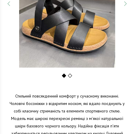
1
2
Стильний повсякденний комфорт у сучасному виконанні.
Чоловічі босоніжки з відкритим носком, які вдало поєднують у
собі класичну стриманість та елементи спортивного стилю.
Модель має широкі перехресні ремінці з м'якої натуральної
шкіри базового чорного кольору. Надійна фіксація п'яти
забезпечується регульованим хлястиком на кнопці. Головний