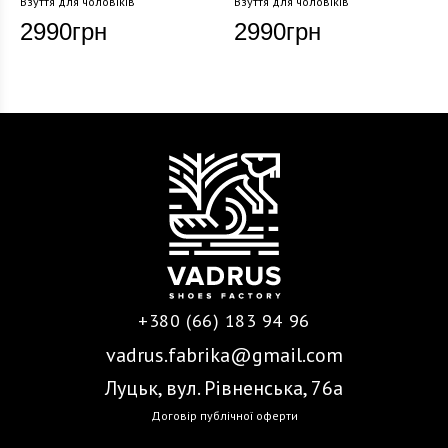
Взуття для чоловіків
Взуття для чоловіків
2990
грн
2990
грн
+380 (66) 183 94 96
vadrus.fabrika@gmail.com
Луцьк, вул. Рівненська, 76а
Договір публічної оферти