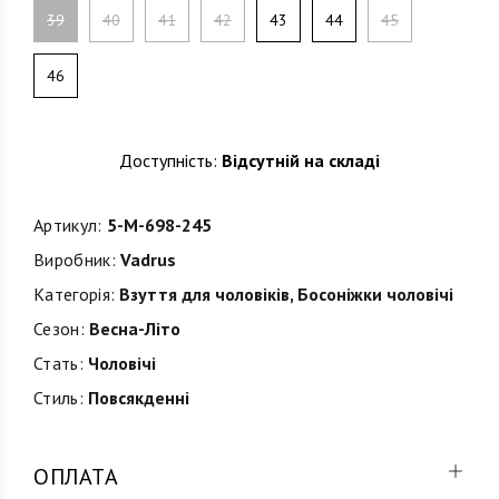
39
40
41
42
43
44
45
46
Доступність:
Відсутній на складі
Артикул:
5-M-698-245
Виробник:
Vadrus
Категорія:
Взуття для чоловіків
,
Босоніжки чоловічі
Сезон:
Весна-Літо
Стать:
Чоловічі
Стиль:
Повсякденні
ОПЛАТА