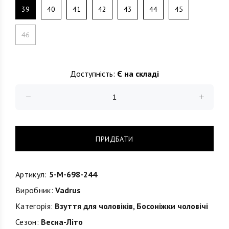
39
40
41
42
43
44
45
46
Доступність:
Є на складі
ПРИДБАТИ
Артикул:
5-M-698-244
Виробник:
Vadrus
Категорія:
Взуття для чоловіків
,
Босоніжки чоловічі
Сезон:
Весна-Літо