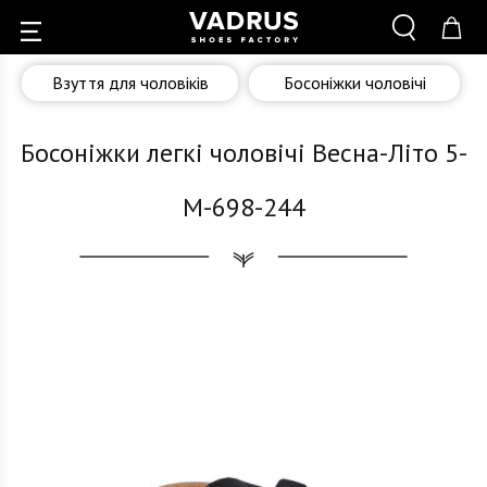
Взуття для чоловіків
Босоніжки чоловічі
Босоніжки легкі чоловічі Весна-Літо 5-
M-698-244