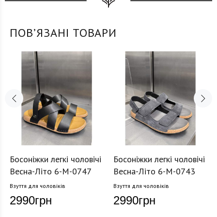
ПОВʼЯЗАНІ ТОВАРИ
Босоніжки легкі чоловічі
Босоніжки легкі чоловічі
Весна-Літо 6-M-0747
Весна-Літо 6-M-0743
Взуття для чоловіків
Взуття для чоловіків
2990
грн
2990
грн