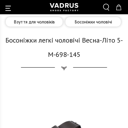
Взуття для чоловіків
Босоніжки чоловічі
Босоніжки легкі чоловічі Весна-Літо 5-
M-698-145