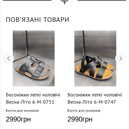
ПОВʼЯЗАНІ ТОВАРИ
Босоніжки легкі чоловічі
Босоніжки легкі чоловічі
Весна-Літо 6-M-0751
Весна-Літо 6-M-0747
Взуття для чоловіків
Взуття для чоловіків
2990
грн
2990
грн