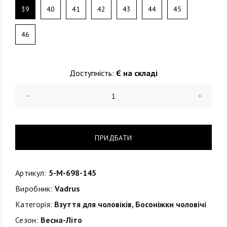
39
40
41
42
43
44
45
46
Доступність:
Є на складі
ПРИДБАТИ
Артикул:
5-M-698-145
Виробник:
Vadrus
Категорія:
Взуття для чоловіків
,
Босоніжки чоловічі
Сезон:
Весна-Літо