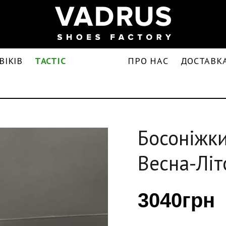
ВІКІВ
TACTIC
ПРО НАС
ДОСТАВКА
Босоніжки
Весна-Літ
3040грн