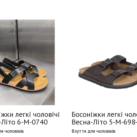
жки легкі чоловічі
Босоніжки легкі чол
-Літо 6-M-0740
Весна-Літо 5-M-698
я чоловіків
Взуття для чоловіків