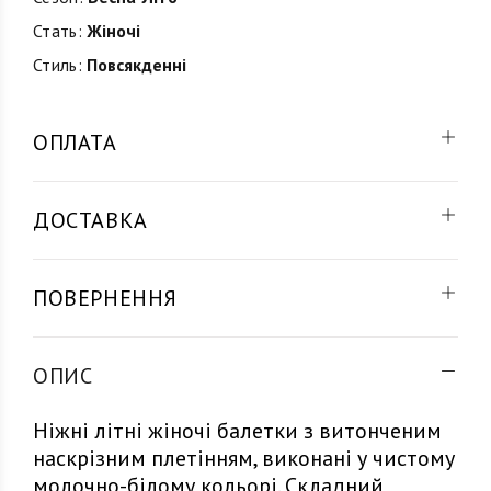
Стать:
Жіночі
Стиль:
Повсякденні
ОПЛАТА
ДОСТАВКА
ПОВЕРНЕННЯ
ОПИС
Ніжні літні жіночі балетки з витонченим
наскрізним плетінням, виконані у чистому
молочно-білому кольорі. Складний