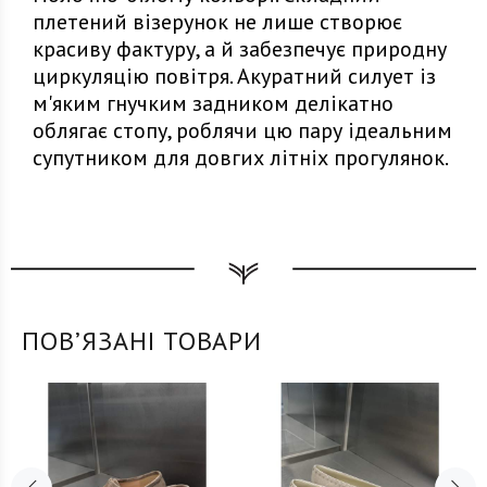
плетений візерунок не лише створює
красиву фактуру, а й забезпечує природну
циркуляцію повітря. Акуратний силует із
м'яким гнучким задником делікатно
облягає стопу, роблячи цю пару ідеальним
супутником для довгих літніх прогулянок.
ПОВʼЯЗАНІ ТОВАРИ