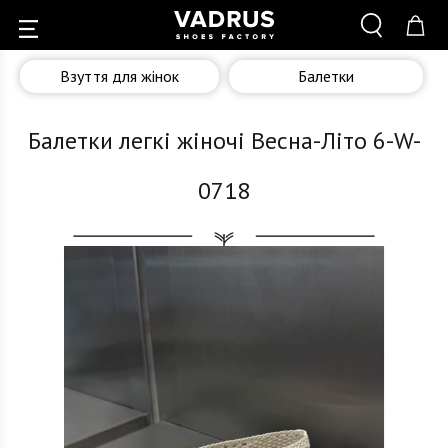
Взуття для жінок
Балетки
Балетки легкі жіночі Весна-Літо 6-W-
0718