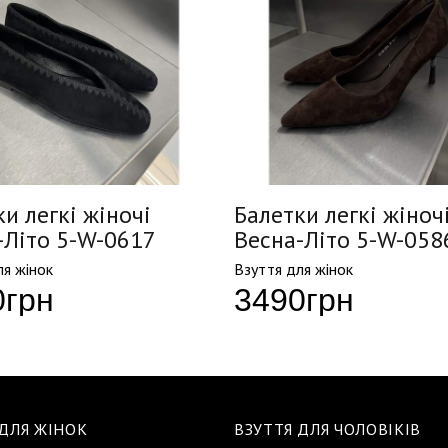
и легкі жіночі
Балетки легкі жіноч
-Літо 5-W-0617
Весна-Літо 5-W-058
ля жінок
Взуття для жінок
0
грн
3490
грн
 ДЛЯ ЖІНОК
ВЗУТТЯ ДЛЯ ЧОЛОВІКІВ