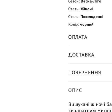
Сезон:
Весна-Літо
Стать:
Жіночі
Стиль:
Повсякденні
Колір:
чорний
ОПЛАТА
ДОСТАВКА
ПОВЕРНЕННЯ
ОПИС
Вишукані жіночі б
квадратним миском,