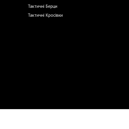
Тактичні Берци
Тактичні Кросівки