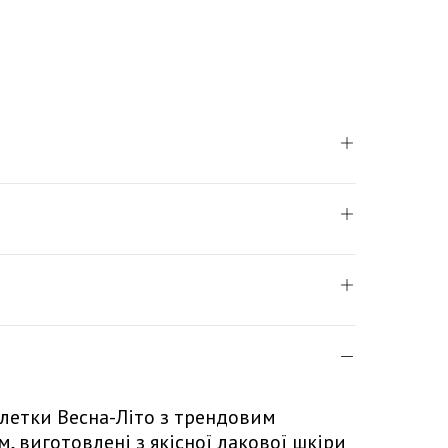
алетки Весна-Літо з трендовим
 виготовлені з якісної лакової шкіри