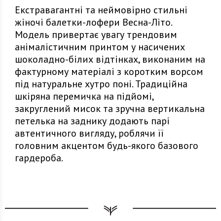
Екстравагантні та неймовірно стильні
жіночі балетки-лофери Весна-Літо.
Модель привертає увагу трендовим
анімалістичним принтом у насичених
шоколадно-білих відтінках, виконаним на
фактурному матеріалі з коротким ворсом
під натуральне хутро поні. Традиційна
шкіряна перемичка на підйомі,
закруглений мисок та зручна вертикальна
петелька на заднику додають парі
автентичного вигляду, роблячи її
головним акцентом будь-якого базового
гардероба.