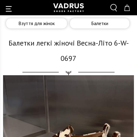
Взуття для жінок
Балетки
Балетки легкі жіночі Весна-Літо 6-W-
0697