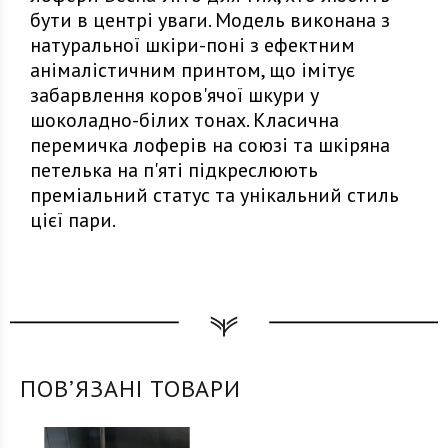
бути в центрі уваги. Модель виконана з
натуральної шкіри-поні з ефектним
анімалістичним принтом, що імітує
забарвлення коров'ячої шкури у
шоколадно-білих тонах. Класична
перемичка лоферів на союзі та шкіряна
петелька на п'яті підкреслюють
преміальний статус та унікальний стиль
цієї пари.
ПОВʼЯЗАНІ ТОВАРИ