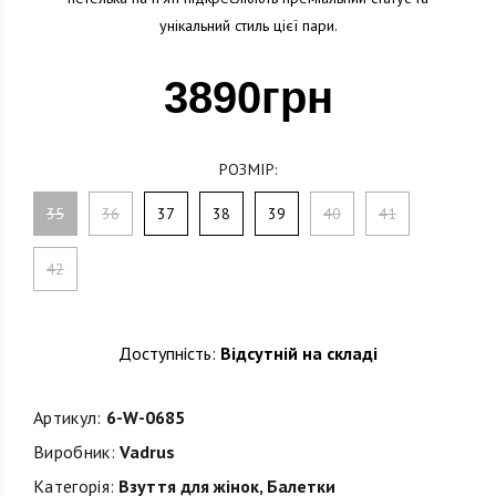
унікальний стиль цієї пари.
3890грн
РОЗМІР:
35
36
37
38
39
40
41
42
Доступність:
Відсутній на складі
Артикул:
6-W-0685
Виробник:
Vadrus
Категорія:
Взуття для жінок
,
Балетки