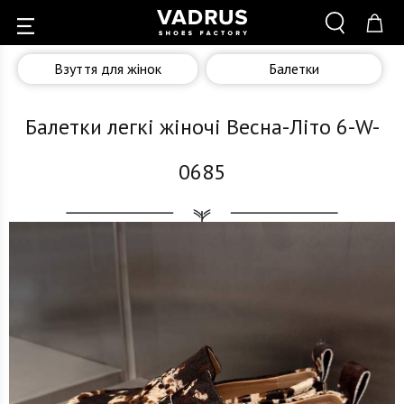
Взуття для жінок
Балетки
Балетки легкі жіночі Весна-Літо 6-W-
0685