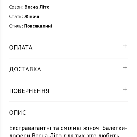
Сезон:
Весна-Літо
Стать:
Жіночі
Стиль:
Повсякденні
ОПЛАТА
ДОСТАВКА
ПОВЕРНЕННЯ
ОПИС
Екстравагантні та сміливі жіночі балетки-
лофери Весна-Літо для тих, хто любить