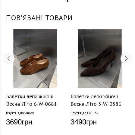
ПОВʼЯЗАНІ ТОВАРИ
Балетки легкі жіночі
Балетки легкі жіночі
Весна-Літо 6-W-0681
Весна-Літо 5-W-0586
Взуття для жінок
Взуття для жінок
3690
грн
3490
грн