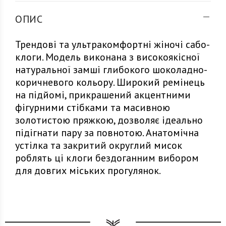
ОПИС
Трендові та ультракомфортні жіночі сабо-
клоги. Модель виконана з високоякісної
натуральної замші глибокого шоколадно-
коричневого кольору. Широкий ремінець
на підйомі, прикрашений акцентними
фігурними стібками та масивною
золотистою пряжкою, дозволяє ідеально
підігнати пару за повнотою. Анатомічна
устілка та закритий округлий мисок
роблять ці клоги бездоганним вибором
для довгих міських прогулянок.