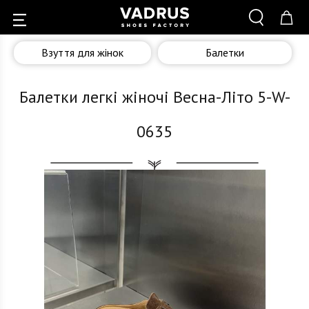
Взуття для жінок
Балетки
Балетки легкі жіночі Весна-Літо 5-W-
0635