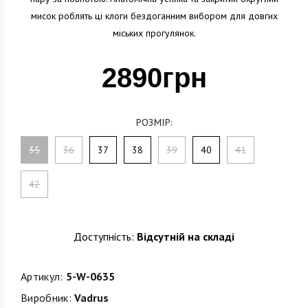
мисок роблять ці клоги бездоганним вибором для довгих
міських прогулянок.
2890грн
РОЗМІР:
35
36
37
38
39
40
41
42
Доступність:
Відсутній на складі
Артикул:
5-W-0635
Виробник:
Vadrus