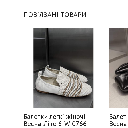
ПОВʼЯЗАНІ ТОВАРИ
Балетки легкі жіночі
Балетк
-706
Весна-Літо 6-W-0766
Весна