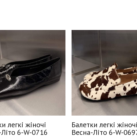
и легкі жіночі
Балетки легкі жіноч
-Літо 6-W-0716
Весна-Літо 6-W-069