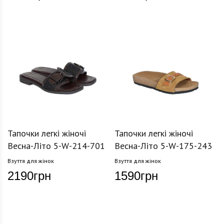
Тапочки легкі жіночі
Тапочки легкі жіночі
Весна-Літо 5-W-214-701
Весна-Літо 5-W-175-243
Взуття для жінок
Взуття для жінок
2190
грн
1590
грн