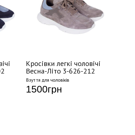
вічі
Кросівки легкі чоловічі
02
Весна-Літо 3-626-212
Взуття для чоловіків
1500
грн