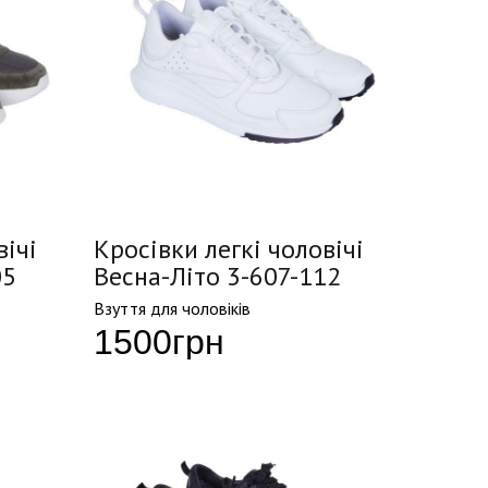
вічі
Кросівки легкі чоловічі
05
Весна-Літо 3-607-112
Взуття для чоловіків
1500
грн