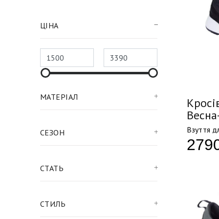
ЦІНА
МАТЕРІАЛ
Кросів
Весна
Взуття дл
СЕЗОН
279
СТАТЬ
СТИЛЬ