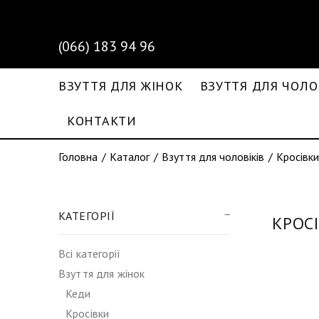
(066) 183 94 96
ВЗУТТЯ ДЛЯ ЖІНОК
ВЗУТТЯ ДЛЯ ЧОЛО
КОНТАКТИ
Головна
Каталог
Взуття для чоловіків
Кросівки
КАТЕГОРІЇ
КРОС
Всі категорії
Взуття для жінок
Кеди
Кросівки