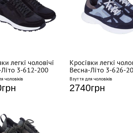
ки легкі чоловічі
Кросівки легкі чоло
-Літо 3-612-200
Весна-Літо 3-626-2
я чоловіків
Взуття для чоловіків
0
грн
2740
грн