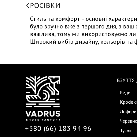
КРОСІВКИ
Стиль та комфорт – основні характер
було зручно вже з першого дня, а ваш 
важлива, тому ми використовуємо лиш
Широкий вибір дизайну, кольорів та ф
ВЗУТТЯ
Кеди
Кросівк
Лофери
Черевик
+380 (66) 183 94 96
Туфлі