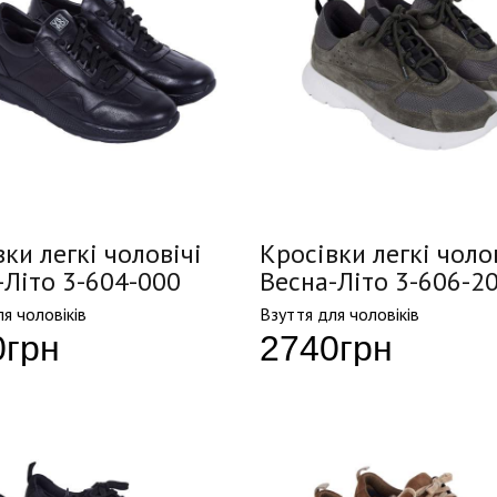
ки легкі чоловічі
Кросівки легкі чоло
-Літо 3-604-000
Весна-Літо 3-606-2
я чоловіків
Взуття для чоловіків
0
грн
2740
грн