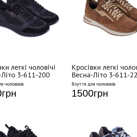
ки легкі чоловічі
Кросівки легкі чоло
-Літо 3-611-200
Весна-Літо 3-611-2
я чоловіків
Взуття для чоловіків
0
грн
1500
грн