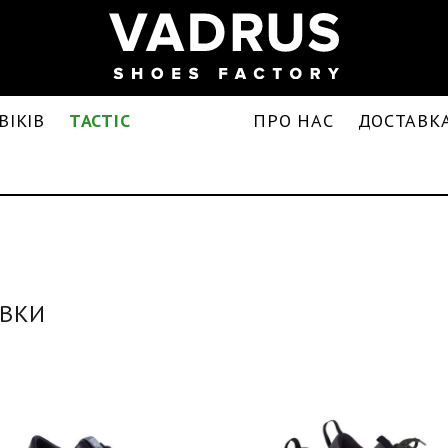
ВІКІВ
TACTIC
ПРО НАС
ДОСТАВКА
ІВКИ