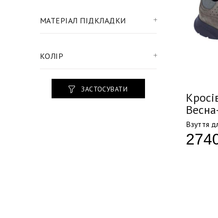
МАТЕРІАЛ ПІДКЛАДКИ
КОЛІР
ЗАСТОСУВАТИ
Кросів
Весна
Взуття дл
274