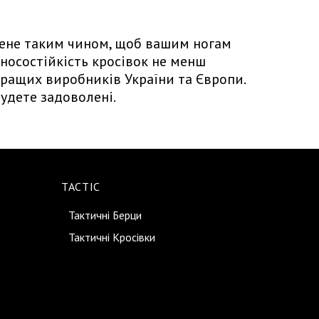
лене таким чином, щоб вашим ногам
Зносостійкість кросівок не менш
кращих виробників України та Європи.
удете задоволені.
TACTIC
Тактичні Берци
Тактичні Кросівки